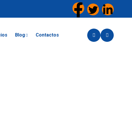
cios
Blog
Contactos