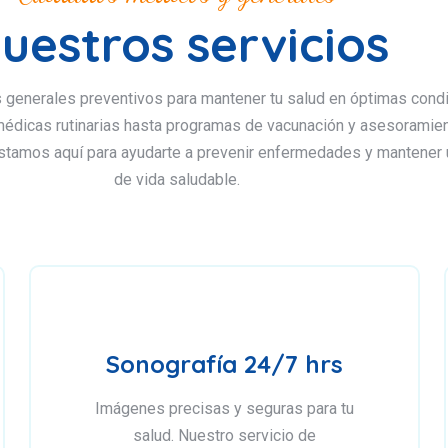
uestros servicios
generales preventivos para mantener tu salud en óptimas condi
édicas rutinarias hasta programas de vacunación y asesoramie
stamos aquí para ayudarte a prevenir enfermedades y mantener 
de vida saludable.
Sonografía 24/7 hrs
Imágenes precisas y seguras para tu
salud. Nuestro servicio de