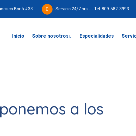
ancisco Bonó #33
Servicio 24/7 hrs --- Tel: 809-582-3993
Inicio
Sobre nosotros
Especialidades
Servi
ponemos a los
s primero