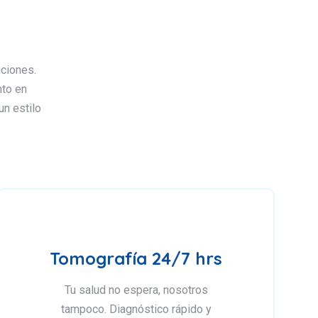
ciones.
nto en
un estilo
Tomografía 24/7 hrs
Tu salud no espera, nosotros
tampoco. Diagnóstico rápido y