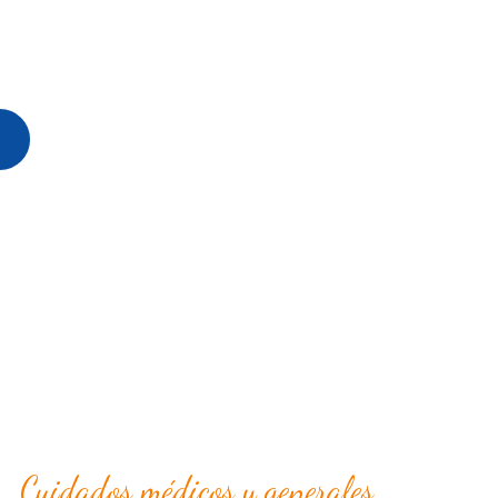
ioridad. En el Instituto Oncológico
arte la mejor atención personalizada para
Cuidados médicos y generales